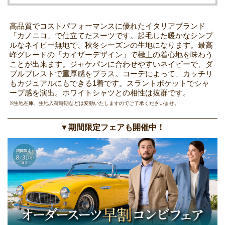
高品質でコストパフォーマンスに優れたイタリアブランド
「カノニコ」で仕立てたスーツです。起毛した暖かなシンプ
ルなネイビー無地で、秋冬シーズンの生地になります。最高
峰グレードの「カイザーデザイン」で極上の着心地を味わう
ことが出来ます。ジャケパンに合わせやすいネイビーで、ダ
ブルブレストで重厚感をプラス。コーデによって、カッチリ
もカジュアルにもできる1着です。スラントポケットでシャ
ープ感を演出。ホワイトシャツとの相性は抜群です。
※生地在庫、生地入荷時期などは変動いたしますのでご了承くださいませ。
▼期間限定フェアも開催中！