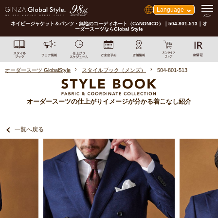
Language
ネイビージャケット＆パンツ・無地のコーディネート（CANONICO）｜504-801-513｜オ
ーダースーツならGlobal Style
オーダースーツ GlobalStyle
スタイルブック（メンズ）
504-801-513
オーダースーツの仕上がりイメージが分かる着こなし紹介
一覧へ戻る