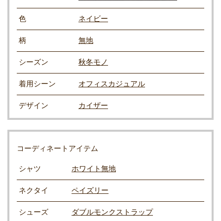
色
ネイビー
柄
無地
シーズン
秋冬モノ
着用シーン
オフィスカジュアル
デザイン
カイザー
コーディネートアイテム
シャツ
ホワイト無地
ネクタイ
ペイズリー
シューズ
ダブルモンクストラップ