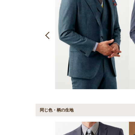
同じ色・柄の生地