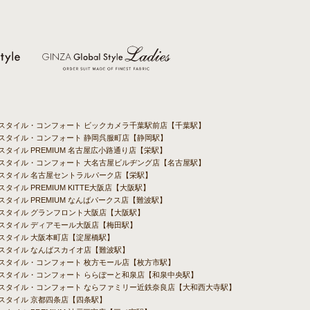
バルスタイル・コンフォート ビックカメラ千葉駅前店【千葉駅】
ルスタイル・コンフォート 静岡呉服町店【静岡駅】
ルスタイル PREMIUM 名古屋広小路通り店【栄駅】
バルスタイル・コンフォート 大名古屋ビルヂング店【名古屋駅】
ルスタイル 名古屋セントラルパーク店【栄駅】
スタイル PREMIUM KITTE大阪店【大阪駅】
ルスタイル PREMIUM なんばパークス店【難波駅】
ルスタイル グランフロント大阪店【大阪駅】
ルスタイル ディアモール大阪店【梅田駅】
ルスタイル 大阪本町店【淀屋橋駅】
ルスタイル なんばスカイオ店【難波駅】
ルスタイル・コンフォート 枚方モール店【枚方市駅】
ルスタイル・コンフォート ららぽーと和泉店【和泉中央駅】
バルスタイル・コンフォート ならファミリー近鉄奈良店【大和西大寺駅】
ルスタイル 京都四条店【四条駅】