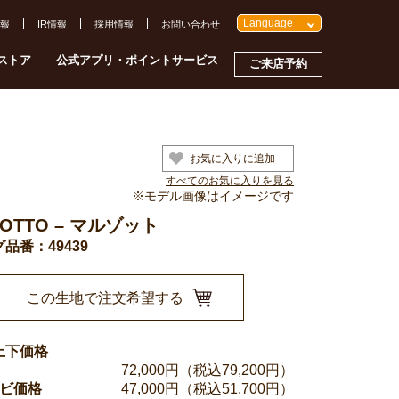
Language
報
IR情報
採用情報
お問い合わせ
ストア
公式アプリ・ポイントサービス
ご来店予約
お気に入りに追加
すべてのお気に入りを見る
※モデル画像はイメージです
ZOTTO – マルゾット
品番：49439
この生地で注文希望する
上下価格
72,000
円（税込79,200円）
ンビ価格
47,000
円（税込51,700円）