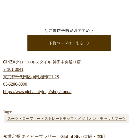
GINZAグローバルスタイル 神田中央通り店
〒101-0041
東京都千代田区神田須田町1-28
03-5296-8300
https://www.global-style.jp/shop/kanda
Tags:
スーツ・ローファー・ストレートチップ・メダリオン・チャッカブーツ
永世定番 ネイビーブレザー Global Style大阪・本町