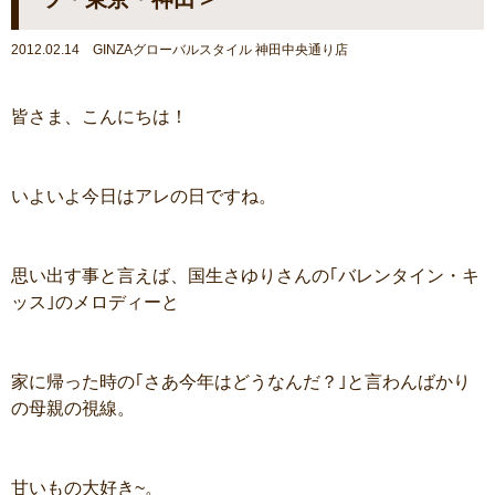
2012.02.14 GINZAグローバルスタイル 神田中央通り店
皆さま、こんにちは！
いよいよ今日はアレの日ですね。
思い出す事と言えば、国生さゆりさんの｢バレンタイン・キ
ッス｣のメロディーと
家に帰った時の｢さあ今年はどうなんだ？｣と言わんばかり
の母親の視線。
甘いもの大好き~。