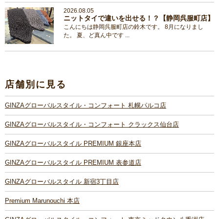
2026.08.05
ニットタイで違いを出せる！？【静岡呉服町店】
こんにちは静岡呉服町店の鈴木です。 8月になりまし
た。 夏、ど真ん中です ...
店舗別に見る
GINZAグローバルスタイル・コンフォート 札幌パルコ店
GINZAグローバルスタイル・コンフォート クラックス仙台店
GINZAグローバルスタイル PREMIUM 銀座本店
GINZAグローバルスタイル PREMIUM 表参道店
GINZAグローバルスタイル 新宿3丁目店
Premium Marunouchi 本店