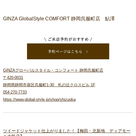
GINZA GlobalStyle COMFORT 静岡呉服町店 鮎澤
GINZAグローバルスタイル・コンフォート 静岡呉服町店
〒420-0031
静岡県静岡市葵区呉服町1-30 札の辻クロスビル 1F
054-270-7733
https://www.global-style.jp/shop/shizuoka
ツイードジャケット仕上がりました！【梅田・北新地 ディアモー