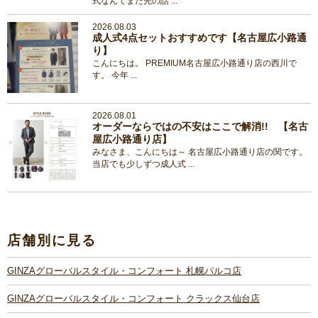
式なんてまだ先の話 ...
2026.08.03
成人式4点セットおすすめです【名古屋広小路通
り】
こんにちは。 PREMIUM名古屋広小路通り店の西川で
す。 今年 ...
2026.08.01
オーダーならではの不安はここで解消!! 【名古
屋広小路通り店】
みなさま、こんにちは～ 名古屋広小路通り店の関です。
当店でも少しずつ成人式 ...
店舗別に見る
GINZAグローバルスタイル・コンフォート 札幌パルコ店
GINZAグローバルスタイル・コンフォート クラックス仙台店