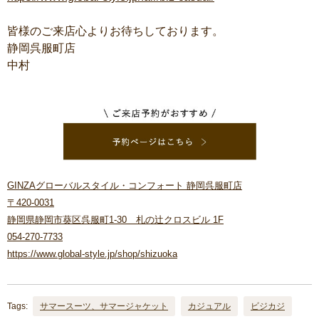
皆様のご来店心よりお待ちしております。
静岡呉服町店
中村
GINZAグローバルスタイル・コンフォート 静岡呉服町店
〒420-0031
静岡県静岡市葵区呉服町1-30 札の辻クロスビル 1F
054-270-7733
https://www.global-style.jp/shop/shizuoka
Tags:
サマースーツ、サマージャケット
カジュアル
ビジカジ