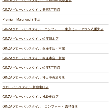
GINZAグローバルスタイル PREMIUM 表参道店
GINZAグローバルスタイル 新宿3丁目店
Premium Marunouchi 本店
GINZAグローバルスタイル・コンフォート 東京ミッドタウン八重洲店
GINZAグローバルスタイル 銀座新本店
GINZAグローバルスタイル 銀座本店・本館
GINZAグローバルスタイル 銀座本店・新館
GINZAグローバルスタイル 銀座5丁目店
GINZAグローバルスタイル 神田中央通り店
グローバルスタイル 新宿南口店
GINZAグローバルスタイル 池袋東口店
GINZAグローバルスタイル・コンフォート 吉祥寺店