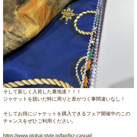
そして新しく入荷した裏地達！！！
ジャケットを脱いだ時に周りと差がつく事間違いなし！
そしてお得にジャケットを購入できるフェア開催中のこの
チャンスをぜひご利用ください。
https://www.global-style.jp/fair/biz-casual/