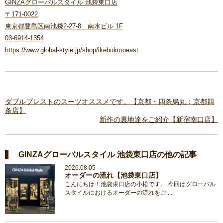
GINZAグローバルスタイル 池袋東口店
〒171-0022
東京都豊島区南池袋2-27-8 南水ビル 1F
03-6914-1354
https://www.global-style.jp/shop/ikebukuroeast
ダブルブレストのスーツオススメです。【京都・四条烏丸：京都四
条店】
新作の裏地達をご紹介【新宿南口店】
GINZAグローバルスタイル 池袋東口店の他の記事
2026.08.05
オーダーの流れ【池袋東口店】
こんにちは！池袋東口店の小松です。 今回はグローバル
スタイルにおけるオーダーの流れをご ...