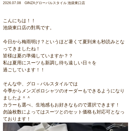
2026.07.08 GINZAグローバルスタイル 池袋東口店
こんにちは！！
池袋東口店の對馬です。
今日から梅雨明け？というほど暑くて夏到来も秒読みとな
ってきましたね！
皆様は夏の準備していますか？？
私は夏用にスーツも新調し待ち遠しい日々を
過ごしています！！
そんな中、グロ－バルスタイルでは
今季からメンズポロシャツのオーダーもできるようになり
ましたよ＾＾
カラーも選べ、生地感もお好きなもので選択できます！
勿論枚数によってはスーツとのセット価格も対応可となっ
ております！