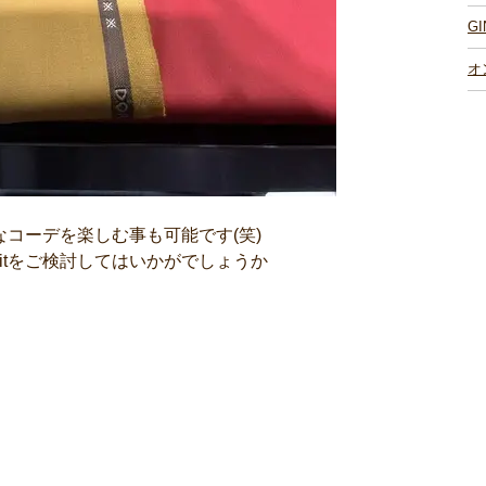
G
オ
様なコーデを楽しむ事も可能です(笑)
suitをご検討してはいかがでしょうか