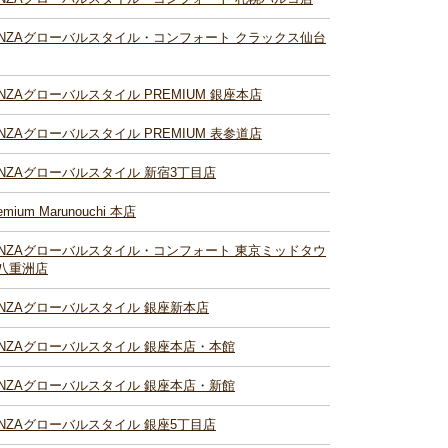
INZAグローバルスタイル・コンフォート クラックス仙台
INZAグローバルスタイル PREMIUM 銀座本店
INZAグローバルスタイル PREMIUM 表参道店
INZAグローバルスタイル 新宿3丁目店
emium Marunouchi 本店
INZAグローバルスタイル・コンフォート 東京ミッドタウ
八重洲店
INZAグローバルスタイル 銀座新本店
INZAグローバルスタイル 銀座本店・本館
INZAグローバルスタイル 銀座本店・新館
INZAグローバルスタイル 銀座5丁目店