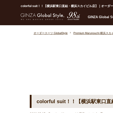
colorful suit！！【横浜駅東口直結・横浜スカイビル店】｜オーダースー
GINZA Global 
オーダースーツ GlobalStyle
Premium Marunouchi 横浜
colorful suit！！【横浜駅