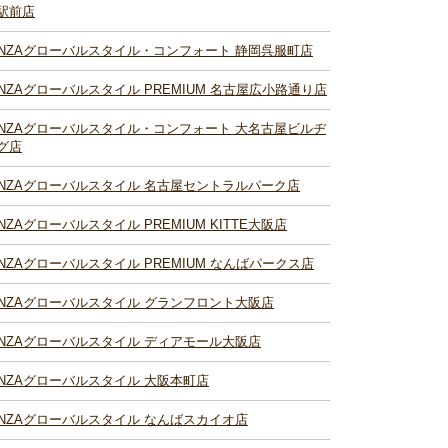
駅前店
INZAグローバルスタイル・コンフォート 静岡呉服町店
INZAグローバルスタイル PREMIUM 名古屋広小路通り店
INZAグローバルスタイル・コンフォート 大名古屋ビルヂ
グ店
INZAグローバルスタイル 名古屋セントラルパーク店
INZAグローバルスタイル PREMIUM KITTE大阪店
INZAグローバルスタイル PREMIUM なんばパークス店
INZAグローバルスタイル グランフロント大阪店
INZAグローバルスタイル ディアモール大阪店
INZAグローバルスタイル 大阪本町店
INZAグローバルスタイル なんばスカイオ店