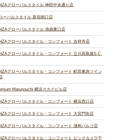
INZAグローバルスタイル 神田中央通り店
ローバルスタイル 新宿南口店
INZAグローバルスタイル 池袋東口店
INZAグローバルスタイル・コンフォート 吉祥寺店
INZAグローバルスタイル・コンフォート 立川髙島屋S.C.
INZAグローバルスタイル・コンフォート 町田東急ツイン
店
remium Marunouchi 横浜スカイビル店
INZAグローバルスタイル・コンフォート 横浜西口店
INZAグローバルスタイル・コンフォート 大宮門街店
INZAグローバルスタイル・コンフォート 浦和パルコ店
INZAグローバルスタイル・コンフォート ビックカメラ千