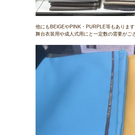
他にもBEIGEやPINK・PURPLE等もあり
舞台衣装用や成人式用にと一定数の需要がご