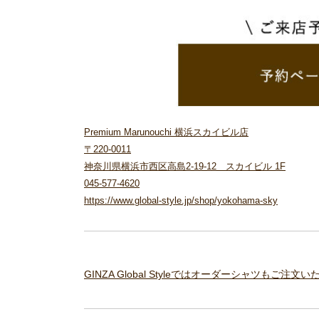
Premium Marunouchi 横浜スカイビル店
〒220-0011
神奈川県横浜市西区高島2-19-12 スカイビル 1F
045-577-4620
https://www.global-style.jp/shop/yokohama-sky
GINZA Global Styleではオーダーシャツもご