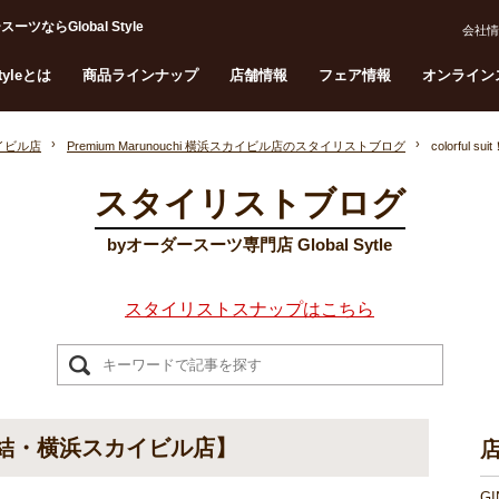
ツならGlobal Style
会社情
Styleとは
商品ラインナップ
店舗情報
フェア情報
オンライン
スカイビル店
Premium Marunouchi 横浜スカイビル店のスタイリストブログ
colorfu
スタイリストブログ
byオーダースーツ専門店 Global Sytle
スタイリストスナップはこちら
東口直結・横浜スカイビル店】
G