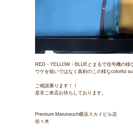
RED・YELLOW・BLUEとまるで信号機の
ウケを狙いではなく真剣のこの様なcolorful 
ご相談乗ります！！
是非ご来店お待ちしております。
Premium Marunouch横浜スカイビル店
佐々木