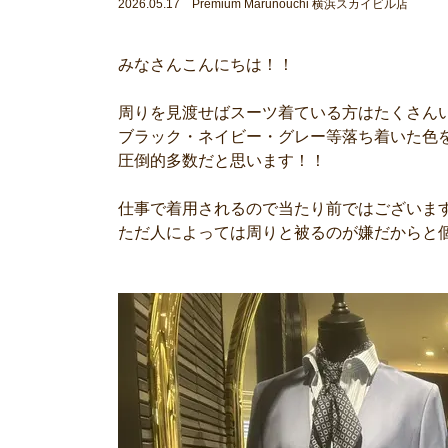
2026.05.17 Premium Marunouchi 横浜スカイビル店
みなさんこんにちは！！
周りを見渡せばスーツ着ている方はたくさん
ブラック・ネイビー・グレー等落ち着いた色
圧倒的多数だと思います！！
仕事で着用されるので当たり前ではございま
ただ人によっては周りと被るのが嫌だからと