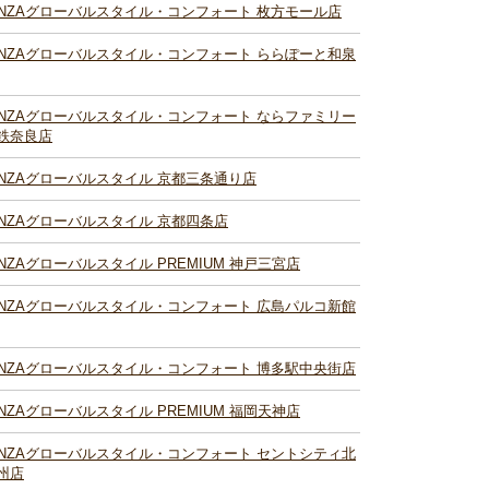
INZAグローバルスタイル・コンフォート 枚方モール店
INZAグローバルスタイル・コンフォート ららぽーと和泉
INZAグローバルスタイル・コンフォート ならファミリー
鉄奈良店
INZAグローバルスタイル 京都三条通り店
INZAグローバルスタイル 京都四条店
INZAグローバルスタイル PREMIUM 神戸三宮店
INZAグローバルスタイル・コンフォート 広島パルコ新館
INZAグローバルスタイル・コンフォート 博多駅中央街店
INZAグローバルスタイル PREMIUM 福岡天神店
INZAグローバルスタイル・コンフォート セントシティ北
州店