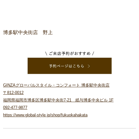
博多駅中央街店 野上
GINZAグローバルスタイル・コンフォート 博多駅中央街店
〒812-0012
福岡県福岡市博多区博多駅中央街7-21 紙与博多中央ビル 1F
092-477-9877
https://www.global-style.jp/shop/fukuokahakata