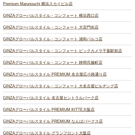
Premium Marunouchi 横浜スカイビル店
GINZAグローバルスタイル・コンフォート 横浜西口店
GINZAグローバルスタイル・コンフォート 大宮門街店
GINZAグローバルスタイル・コンフォート 浦和パルコ店
GINZAグローバルスタイル・コンフォート ビックカメラ千葉駅前店
GINZAグローバルスタイル・コンフォート 静岡呉服町店
GINZAグローバルスタイル PREMIUM 名古屋広小路通り店
GINZAグローバルスタイル・コンフォート 大名古屋ビルヂング店
GINZAグローバルスタイル 名古屋セントラルパーク店
GINZAグローバルスタイル PREMIUM KITTE大阪店
GINZAグローバルスタイル PREMIUM なんばパークス店
GINZAグローバルスタイル グランフロント大阪店