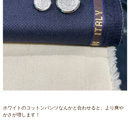
ホワイトのコットンパンツなんかと合わせると、より爽や
かさが増します！