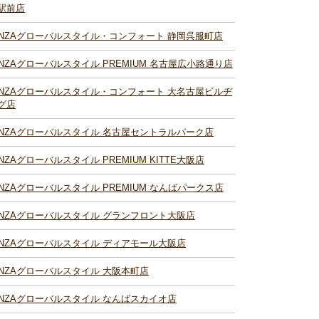
駅前店
INZAグローバルスタイル・コンフォート 静岡呉服町店
INZAグローバルスタイル PREMIUM 名古屋広小路通り店
INZAグローバルスタイル・コンフォート 大名古屋ビルヂ
グ店
INZAグローバルスタイル 名古屋セントラルパーク店
INZAグローバルスタイル PREMIUM KITTE大阪店
INZAグローバルスタイル PREMIUM なんばパークス店
INZAグローバルスタイル グランフロント大阪店
INZAグローバルスタイル ディアモール大阪店
INZAグローバルスタイル 大阪本町店
INZAグローバルスタイル なんばスカイオ店