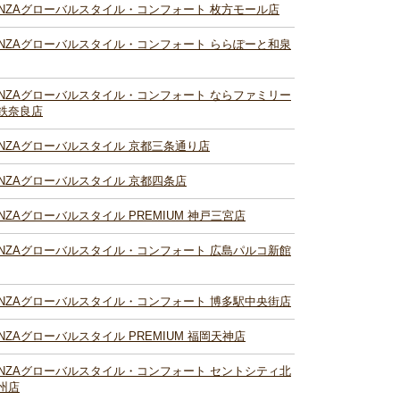
INZAグローバルスタイル・コンフォート 枚方モール店
INZAグローバルスタイル・コンフォート ららぽーと和泉
INZAグローバルスタイル・コンフォート ならファミリー
鉄奈良店
INZAグローバルスタイル 京都三条通り店
INZAグローバルスタイル 京都四条店
INZAグローバルスタイル PREMIUM 神戸三宮店
INZAグローバルスタイル・コンフォート 広島パルコ新館
INZAグローバルスタイル・コンフォート 博多駅中央街店
INZAグローバルスタイル PREMIUM 福岡天神店
INZAグローバルスタイル・コンフォート セントシティ北
州店