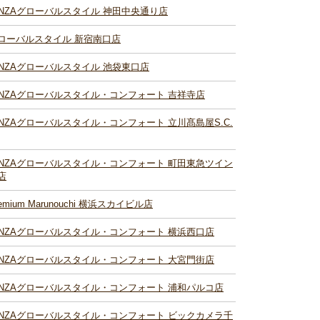
INZAグローバルスタイル 神田中央通り店
ローバルスタイル 新宿南口店
INZAグローバルスタイル 池袋東口店
INZAグローバルスタイル・コンフォート 吉祥寺店
INZAグローバルスタイル・コンフォート 立川髙島屋S.C.
INZAグローバルスタイル・コンフォート 町田東急ツイン
店
remium Marunouchi 横浜スカイビル店
INZAグローバルスタイル・コンフォート 横浜西口店
INZAグローバルスタイル・コンフォート 大宮門街店
INZAグローバルスタイル・コンフォート 浦和パルコ店
INZAグローバルスタイル・コンフォート ビックカメラ千