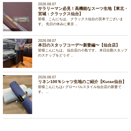
2026.08.07
サラリーマン必見！高機能なスーツ生地【東北・
宮城：クラックス仙台】
皆様、こんにちは。 クラックス仙台の宮本でございま
す。 先日の休みに東京 ...
2026.08.07
本日のスタッフコーデ〜新妻編〜【仙台店】
皆様こんにちは。 仙台店の小島です。 本日出勤スタッフ
のスナップをどうぞ ...
2026.08.07
リネン100％シャツ生地のご紹介【Kurax仙台】
皆様こんにちは♪ グローバルスタイル仙台店の新妻で
す。 ...