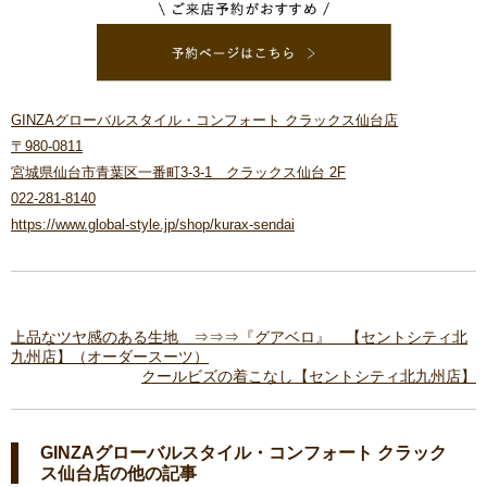
GINZAグローバルスタイル・コンフォート クラックス仙台店
〒980-0811
宮城県仙台市青葉区一番町3-3-1 クラックス仙台 2F
022-281-8140
https://www.global-style.jp/shop/kurax-sendai
上品なツヤ感のある生地 ⇒⇒⇒『グアベロ』 【セントシティ北
九州店】（オーダースーツ）
クールビズの着こなし【セントシティ北九州店】
GINZAグローバルスタイル・コンフォート クラック
ス仙台店の他の記事