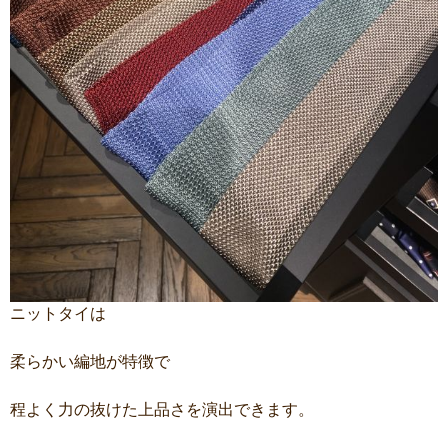
ニットタイは
柔らかい編地が特徴で
程よく力の抜けた上品さを演出できます。