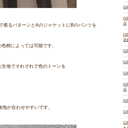
G
G
店
で着るパターンとAのジャケットにBのパンツを
G
近
の色柄によっては可能です。
G
G
な生地でそれぞれで色のトーンを
G
G
店
G
無地が合わせやすいです。
G
G