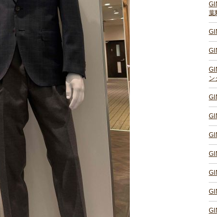
G
葉
G
G
G
ン
G
G
G
G
G
G
G