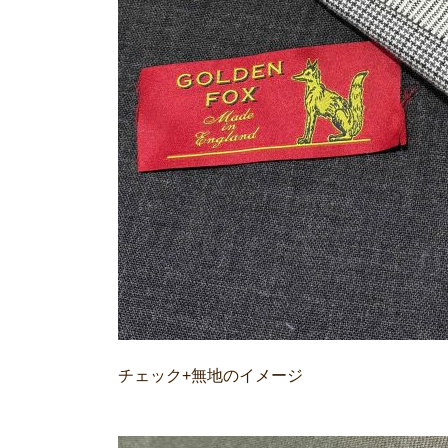
チェック+無地のイメージ