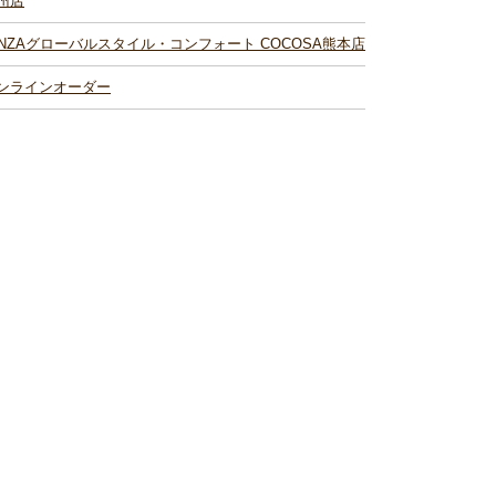
州店
INZAグローバルスタイル・コンフォート COCOSA熊本店
ンラインオーダー