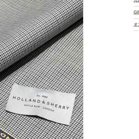
九
G
オ