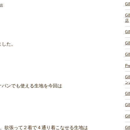
G
宮店
G
店
G
G
ました。
G
。
Pr
G
ン
ケパンでも使える生地を今回は
G
G
G
得、欲張って２着で４通り着こなせる生地は
G