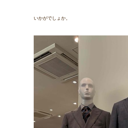
いかがでしょか。