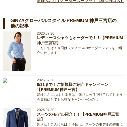
家族みんなでオーダースーツッ！【横浜西口店】
GINZAグローバルスタイル PREMIUM 神戸三宮店の
他の記事
2026.07.30
レディースシャツもオーダーで！！【PREMIUM
神戸三宮店】
こんにちは！今回はレディースのオーダーシャツをご紹
介いたします！ ...
2026.07.30
8/31まで！ご新規様ご紹介キャンペーン
【PREMIUM神戸三宮】
皆様こんにちは！ 本日は、残り１ヵ月で終了してしまう
会員様にとてもお得なキャンペーンの ...
2026.07.30
スーツのモデル紹介！！【PREMIUM神戸三宮
店】
皆さん！こんにちは！ 今回は、スーツのモデルの特徴に