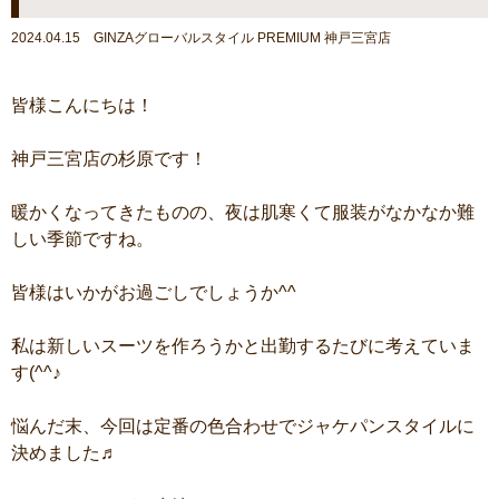
2024.04.15 GINZAグローバルスタイル PREMIUM 神戸三宮店
皆様こんにちは！
神戸三宮店の杉原です！
暖かくなってきたものの、夜は肌寒くて服装がなかなか難
しい季節ですね。
皆様はいかがお過ごしでしょうか^^
私は新しいスーツを作ろうかと出勤するたびに考えていま
す(^^♪
悩んだ末、今回は定番の色合わせでジャケパンスタイルに
決めました♬