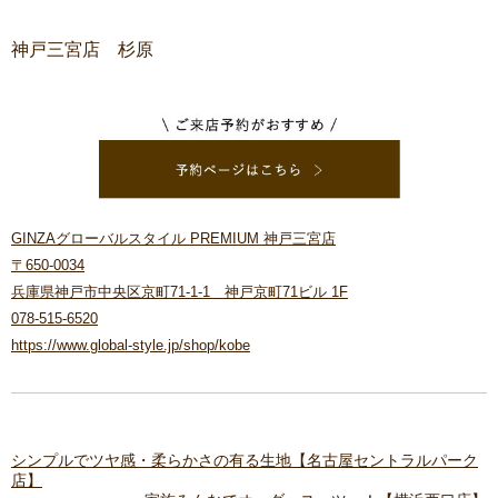
神戸三宮店 杉原
GINZAグローバルスタイル PREMIUM 神戸三宮店
〒650-0034
兵庫県神戸市中央区京町71-1-1 神戸京町71ビル 1F
078-515-6520
https://www.global-style.jp/shop/kobe
シンプルでツヤ感・柔らかさの有る生地【名古屋セントラルパーク
店】