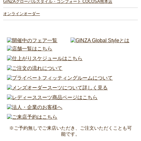
GINZAグローバルスタイル・コンフォート COCOSA熊本店
オンラインオーダー
※ご予約無しでご来店いただき、ご注文いただくことも可
能です。