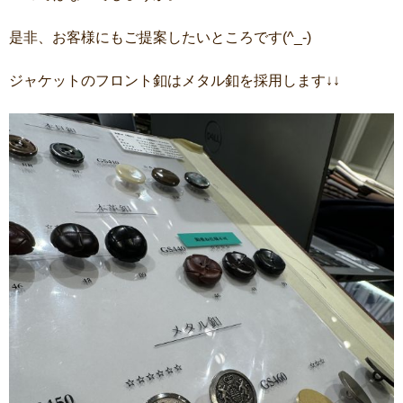
是非、お客様にもご提案したいところです(^_-)
ジャケットのフロント釦はメタル釦を採用します↓↓