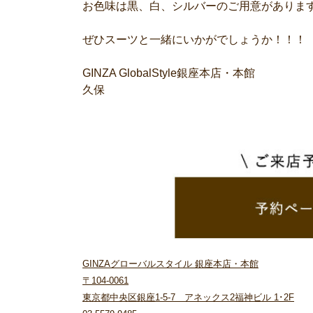
お色味は黒、白、シルバーのご用意がありま
ぜひスーツと一緒にいかがでしょうか！！！
GINZA GlobalStyle銀座本店・本館
久保
GINZAグローバルスタイル 銀座本店・本館
〒104-0061
東京都中央区銀座1-5-7 アネックス2福神ビル 1･2F