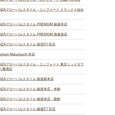
INZAグローバルスタイル・コンフォート クラックス仙台
INZAグローバルスタイル PREMIUM 銀座本店
INZAグローバルスタイル PREMIUM 表参道店
INZAグローバルスタイル 新宿3丁目店
emium Marunouchi 本店
INZAグローバルスタイル・コンフォート 東京ミッドタウ
八重洲店
INZAグローバルスタイル 銀座新本店
INZAグローバルスタイル 銀座本店・本館
INZAグローバルスタイル 銀座本店・新館
INZAグローバルスタイル 銀座5丁目店