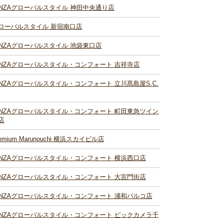
INZAグローバルスタイル 神田中央通り店
ローバルスタイル 新宿南口店
INZAグローバルスタイル 池袋東口店
INZAグローバルスタイル・コンフォート 吉祥寺店
INZAグローバルスタイル・コンフォート 立川髙島屋S.C.
INZAグローバルスタイル・コンフォート 町田東急ツイン
店
remium Marunouchi 横浜スカイビル店
INZAグローバルスタイル・コンフォート 横浜西口店
INZAグローバルスタイル・コンフォート 大宮門街店
INZAグローバルスタイル・コンフォート 浦和パルコ店
INZAグローバルスタイル・コンフォート ビックカメラ千