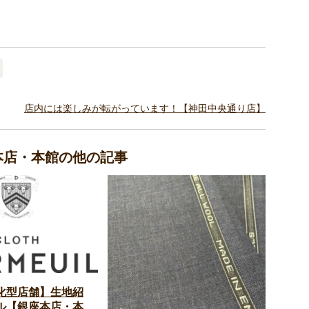
店内には楽しみが転がっています！【神田中央通り店】
座本店・本館の他の記事
化型店舗】生地紹
ル【銀座本店・本