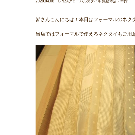
2020.04.08 GINZAグローバルスタイル 銀座本店・本館
皆さんこんにちは！本日はフォーマルのネク
当店ではフォーマルで使えるネクタイもご用