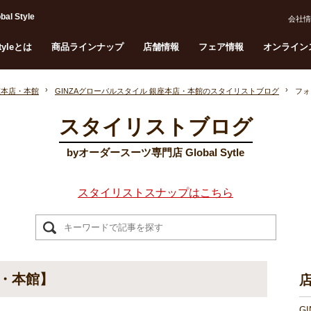
Style
会社情
Styleとは
商品ラインナップ
店舗情報
フェア情報
オンライン
座本店・本館
GINZAグローバルスタイル 銀座本店・本館のスタイリストブログ
フォ
スタイリストブログ
byオーダースーツ専門店 Global Sytle
スタイリストスナップはこちら
・本館】
G