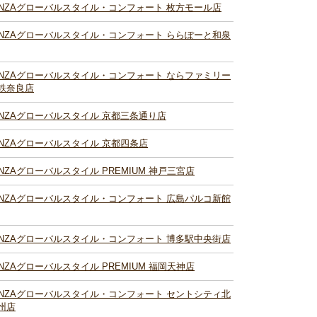
INZAグローバルスタイル・コンフォート 枚方モール店
INZAグローバルスタイル・コンフォート ららぽーと和泉
INZAグローバルスタイル・コンフォート ならファミリー
鉄奈良店
INZAグローバルスタイル 京都三条通り店
INZAグローバルスタイル 京都四条店
INZAグローバルスタイル PREMIUM 神戸三宮店
INZAグローバルスタイル・コンフォート 広島パルコ新館
INZAグローバルスタイル・コンフォート 博多駅中央街店
INZAグローバルスタイル PREMIUM 福岡天神店
INZAグローバルスタイル・コンフォート セントシティ北
州店