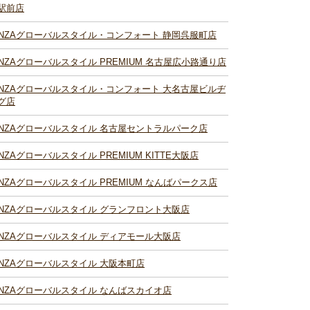
駅前店
INZAグローバルスタイル・コンフォート 静岡呉服町店
INZAグローバルスタイル PREMIUM 名古屋広小路通り店
INZAグローバルスタイル・コンフォート 大名古屋ビルヂ
グ店
INZAグローバルスタイル 名古屋セントラルパーク店
INZAグローバルスタイル PREMIUM KITTE大阪店
INZAグローバルスタイル PREMIUM なんばパークス店
INZAグローバルスタイル グランフロント大阪店
INZAグローバルスタイル ディアモール大阪店
INZAグローバルスタイル 大阪本町店
INZAグローバルスタイル なんばスカイオ店