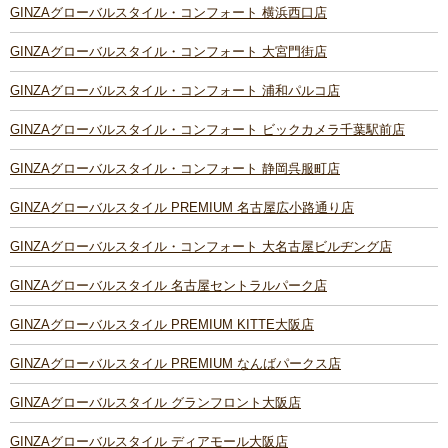
GINZAグローバルスタイル・コンフォート 横浜西口店
GINZAグローバルスタイル・コンフォート 大宮門街店
GINZAグローバルスタイル・コンフォート 浦和パルコ店
GINZAグローバルスタイル・コンフォート ビックカメラ千葉駅前店
GINZAグローバルスタイル・コンフォート 静岡呉服町店
GINZAグローバルスタイル PREMIUM 名古屋広小路通り店
GINZAグローバルスタイル・コンフォート 大名古屋ビルヂング店
GINZAグローバルスタイル 名古屋セントラルパーク店
GINZAグローバルスタイル PREMIUM KITTE大阪店
GINZAグローバルスタイル PREMIUM なんばパークス店
GINZAグローバルスタイル グランフロント大阪店
GINZAグローバルスタイル ディアモール大阪店