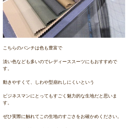
こちらのバンチは色も豊富で
淡い色なども多いのでレディーススーツにもおすすめで
す。
動きやすくて、しわや型崩れしにくいという
ビジネスマンにとってもすごく魅力的な生地だと思いま
す。
ぜひ実際に触れてこの生地のすごさをお確かめください。