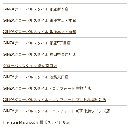
GINZAグローバルスタイル 銀座新本店
GINZAグローバルスタイル 銀座本店・本館
GINZAグローバルスタイル 銀座本店・新館
GINZAグローバルスタイル 銀座5丁目店
GINZAグローバルスタイル 神田中央通り店
グローバルスタイル 新宿南口店
GINZAグローバルスタイル 池袋東口店
GINZAグローバルスタイル・コンフォート 吉祥寺店
GINZAグローバルスタイル・コンフォート 立川髙島屋S.C.店
GINZAグローバルスタイル・コンフォート 町田東急ツインズ店
Premium Marunouchi 横浜スカイビル店