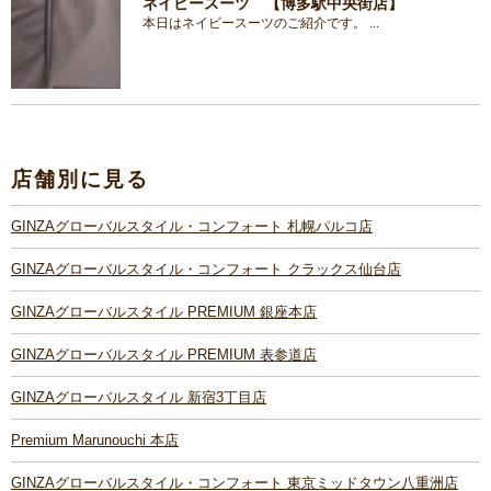
ネイビースーツ 【博多駅中央街店】
本日はネイビースーツのご紹介です。 ...
店舗別に見る
GINZAグローバルスタイル・コンフォート 札幌パルコ店
GINZAグローバルスタイル・コンフォート クラックス仙台店
GINZAグローバルスタイル PREMIUM 銀座本店
GINZAグローバルスタイル PREMIUM 表参道店
GINZAグローバルスタイル 新宿3丁目店
Premium Marunouchi 本店
GINZAグローバルスタイル・コンフォート 東京ミッドタウン八重洲店