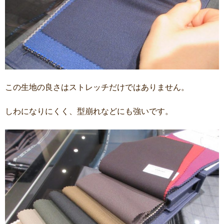
この生地の良さはストレッチだけではありません。
しわになりにくく、型崩れなどにも強いです。