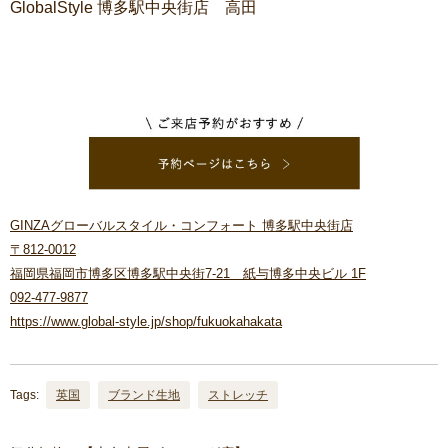
GlobalStyle 博多駅中央街店 高田
GINZAグローバルスタイル・コンフォート 博多駅中央街店
〒812-0012
福岡県福岡市博多区博多駅中央街7-21 紙与博多中央ビル 1F
092-477-9877
https://www.global-style.jp/shop/fukuokahakata
Tags:
英国
ブランド生地
ストレッチ