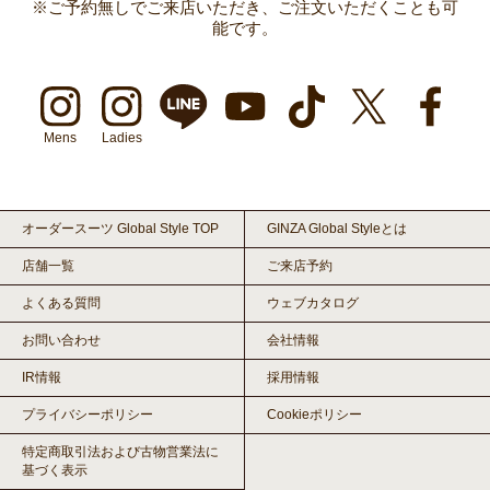
※ご予約無しでご来店いただき、ご注文いただくことも可
能です。
Mens
Ladies
オーダースーツ Global Style TOP
GINZA Global Styleとは
店舗一覧
ご来店予約
よくある質問
ウェブカタログ
お問い合わせ
会社情報
IR情報
採用情報
プライバシーポリシー
Cookieポリシー
特定商取引法および古物営業法に
基づく表示