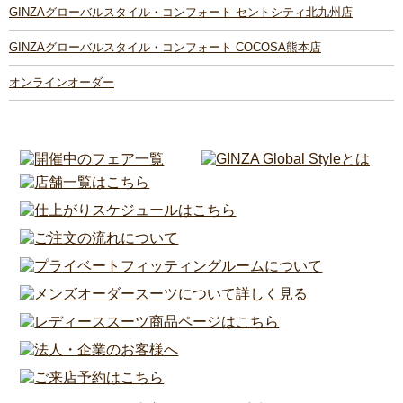
GINZAグローバルスタイル・コンフォート セントシティ北九州店
GINZAグローバルスタイル・コンフォート COCOSA熊本店
オンラインオーダー