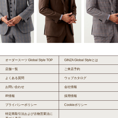
オーダースーツ Global Style TOP
GINZA Global Styleとは
店舗一覧
ご来店予約
よくある質問
ウェブカタログ
お問い合わせ
会社情報
IR情報
採用情報
プライバシーポリシー
Cookieポリシー
特定商取引法および古物営業法に