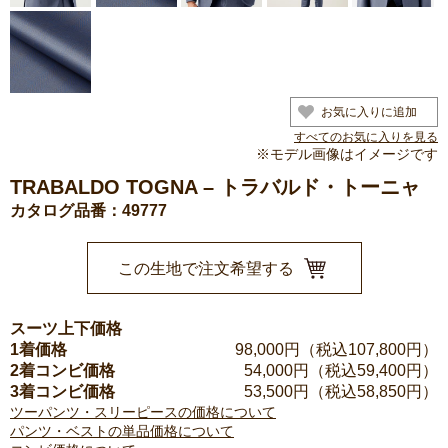
お気に入りに追加
すべてのお気に入りを見る
※モデル画像はイメージです
TRABALDO TOGNA – トラバルド・トーニャ
カタログ品番：49777
この生地で注文希望する
スーツ上下価格
1着価格
98,000
円（税込107,800円）
2着コンビ価格
54,000
円（税込59,400円）
3着コンビ価格
53,500
円（税込58,850円）
ツーパンツ・スリーピースの価格について
パンツ・ベストの単品価格について