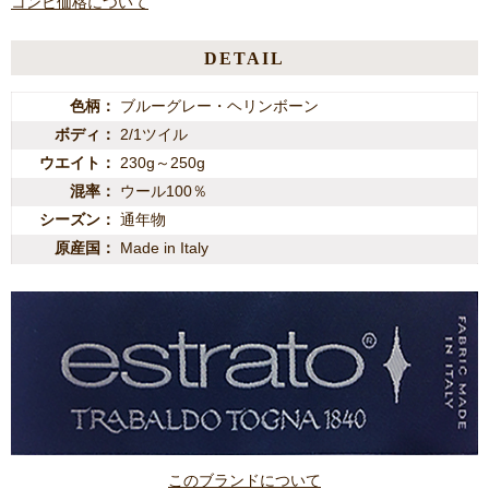
コンビ価格について
DETAIL
色柄
ブルーグレー・ヘリンボーン
ボディ
2/1ツイル
ウエイト
230g～250g
混率
ウール100％
シーズン
通年物
原産国
Made in Italy
このブランドについて