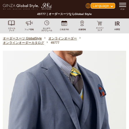
Language
49777｜オーダースーツならGlobal Style
オーダースーツ GlobalStyle
オンラインオーダー
オンラインオーダーカタログ
49777