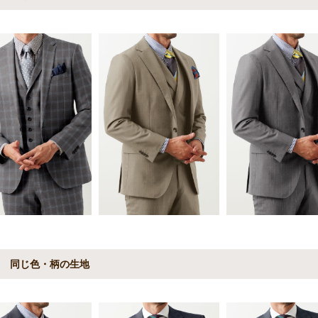
同じ色・柄の生地