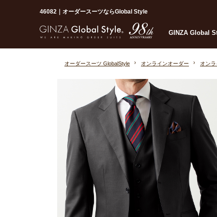
46082｜オーダースーツならGlobal Style
GINZA Global 
オーダースーツ GlobalStyle
オンラインオーダー
オンラ