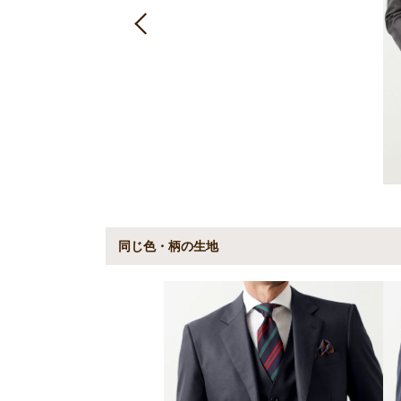
同じ色・柄の生地