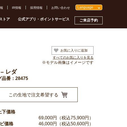
Language
報
IR情報
採用情報
お問い合わせ
ストア
公式アプリ・ポイントサービス
ご来店予約
お気に入りに追加
すべてのお気に入りを見る
※モデル画像はイメージです
 – レダ
品番：28475
この生地で注文希望する
上下価格
69,000
円（税込75,900円）
ンビ価格
46,000
円（税込50,600円）