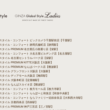
バルスタイル・コンフォート ビックカメラ千葉駅前店【千葉駅】
ルスタイル・コンフォート 静岡呉服町店【静岡駅】
ルスタイル PREMIUM 名古屋広小路通り店【栄駅】
バルスタイル・コンフォート 大名古屋ビルヂング店【名古屋駅】
ルスタイル 名古屋セントラルパーク店【栄駅】
スタイル PREMIUM KITTE大阪店【大阪駅】
ルスタイル PREMIUM なんばパークス店【難波駅】
ルスタイル グランフロント大阪店【大阪駅】
ルスタイル ディアモール大阪店【梅田駅】
ルスタイル 大阪本町店【淀屋橋駅】
ルスタイル なんばスカイオ店【難波駅】
ルスタイル・コンフォート 枚方モール店【枚方市駅】
ルスタイル・コンフォート ららぽーと和泉店【和泉中央駅】
バルスタイル・コンフォート ならファミリー近鉄奈良店【大和西大寺駅】
ルスタイル 京都四条店【四条駅】
スタイル PREMIUM 神戸三宮店【三ノ宮駅】