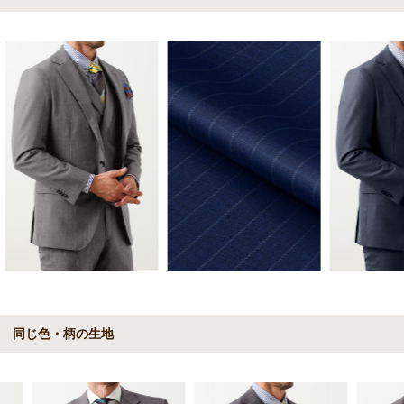
同じ色・柄の生地