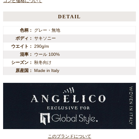
コンビ価格について
DETAIL
色柄
グレー・無地
ボディ
サキソニー
ウエイト
290g/m
混率
ウール 100%
シーズン
秋冬向け
原産国
Made in Italy
このブランドについて