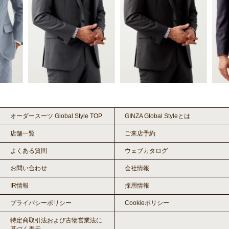
オーダースーツ Global Style TOP
GINZA Global Styleとは
店舗一覧
ご来店予約
よくある質問
ウェブカタログ
お問い合わせ
会社情報
IR情報
採用情報
プライバシーポリシー
Cookieポリシー
特定商取引法および古物営業法に
基づく表示