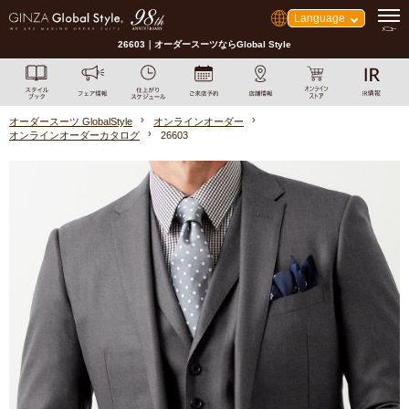
Language
26603｜オーダースーツならGlobal Style
オーダースーツ GlobalStyle
オンラインオーダー
オンラインオーダーカタログ
26603