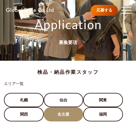
応募する
Application
募集要項
検品・納品作業スタッフ
エリア一覧
札幌
仙台
関東
関西
名古屋
福岡